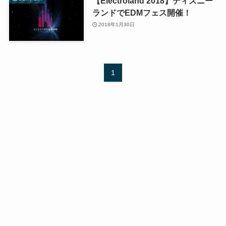
【Electroland 2018】ディズニー
ランドでEDMフェス開催！
2018年1月30日
1