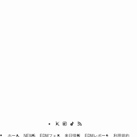
ホーム
NEWS
EDMフェス
来日情報
EDMレポート
利用規約