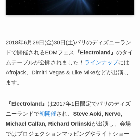
2018年6月29日(金)30日(土)パリのディズニーラン
ドで開催されるEDMフェス
『Electroland』
のタイ
ムテーブルが公開されました！
ラインナップ
には
Afrojack、Dimitri Vegas & Like Mikeなどが出演し
ます。
『Electroland』
は2017年1日限定でパリのディズ
ニーランドで
初開催
され、
Steve Aoki, Nervo,
Michael Calfan, Richard Orlinski
が出演し、会場
ではプロジェクションマッピングやライトショー