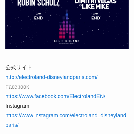
公式サイト
http://electroland-disneylandparis.com/
Facebook
https://www.facebook.com/ElectrolandEN/
Instagram
https://www.instagram.com/electroland_disneyland
paris/