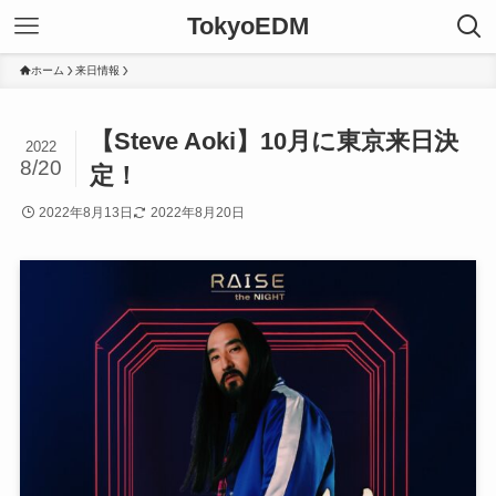
TokyoEDM
ホーム
来日情報
【Steve Aoki】10月に東京来日決
2022
8/20
定！
2022年8月13日
2022年8月20日