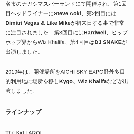
名市のナガシマスパーランドにて開催され、第1回
目ヘッドライナーに
Steve Aoki
、第2回目には
Dimitri Vegas & Like Mike
が初来日する事で非常
に注目されました。第3回目には
Hardwell
、ヒップ
ホップ界からWiz Khalifa、第4回目は
DJ SNAKE
が
出演しました。
2019年は、開催場所をAICHI SKY EXPO野外多目
的利用地に場所を移し
Kygo、Wiz Khalifa
などが出
演しました。
ラインナップ
The Kid LAROI