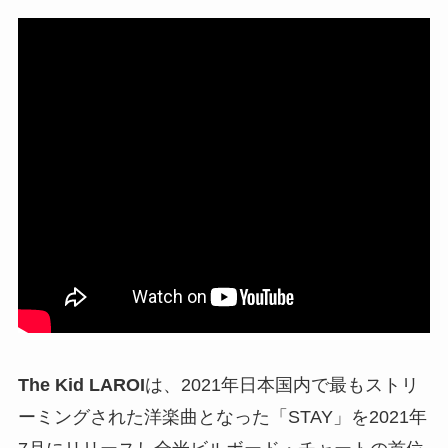
The Kid LAROI
は、2021年日本国内で最もストリ
ーミングされた洋楽曲となった「STAY」を2021年