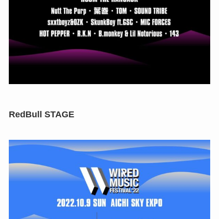
RedBull STAGE