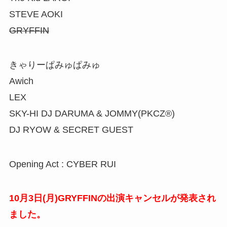
STEVE AOKI
GRYFFIN
きゃりーぱみゅぱみゅ
Awich
LEX
SKY-HI DJ DARUMA & JOMMY(PKCZ®︎)
DJ RYOW & SECRET GUEST
Opening Act : CYBER RUI
10月3日(月)GRYFFINの出演キャンセルが発表され
ました。