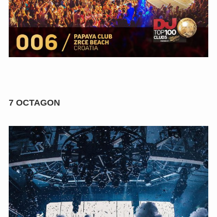
7
OCTAGON