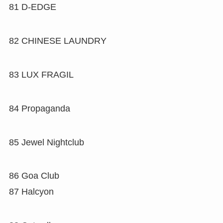
81
D-EDGE
82
CHINESE LAUNDRY
83
LUX FRAGIL
84
Propaganda
85
Jewel Nightclub
86
Goa Club
87
Halcyon