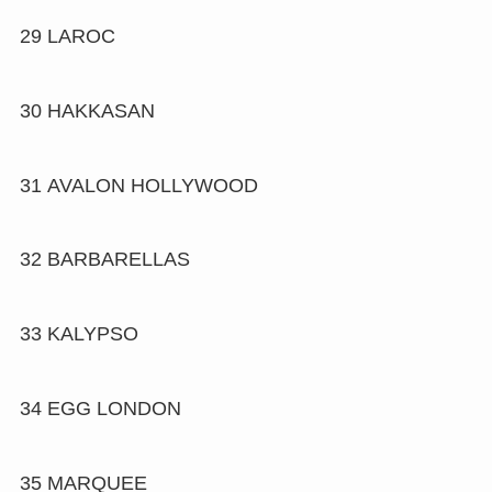
29
LAROC
30
HAKKASAN
31
AVALON HOLLYWOOD
32
BARBARELLAS
33
KALYPSO
34
EGG LONDON
35
MARQUEE