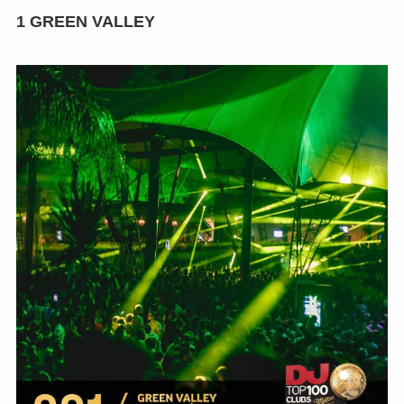
1
GREEN VALLEY