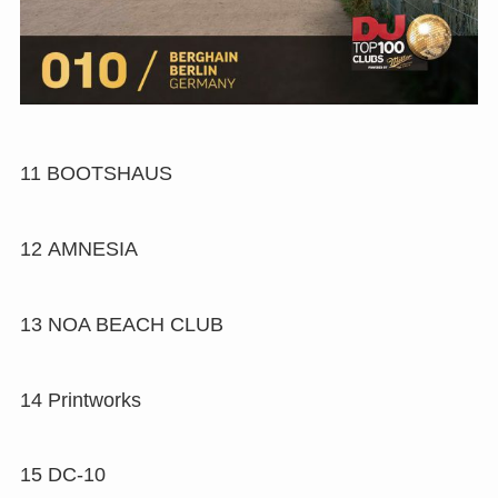
11
BOOTSHAUS
12
AMNESIA
13
NOA BEACH CLUB
14
Printworks
15
DC-10