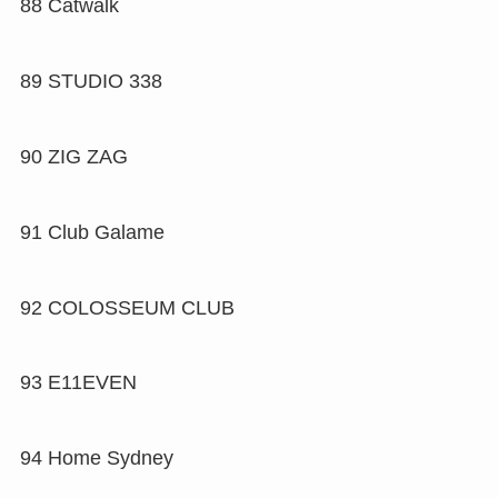
88
Catwalk
89
STUDIO 338
90
ZIG ZAG
91
Club Galame
92
COLOSSEUM CLUB
93
E11EVEN
94
Home Sydney