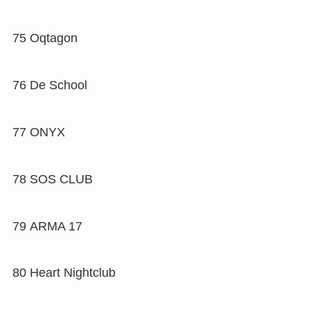
75
Oqtagon
76
De School
77
ONYX
78
SOS CLUB
79
ARMA 17
80
Heart Nightclub