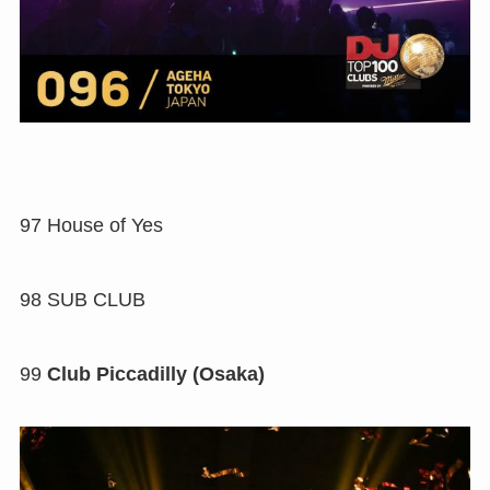
97
House of Yes
98
SUB CLUB
99
Club Piccadilly (Osaka)