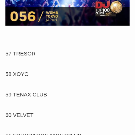
57
TRESOR
58
XOYO
59
TENAX CLUB
60
VELVET