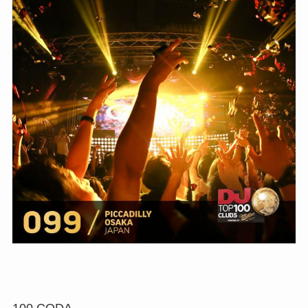
100
CODA