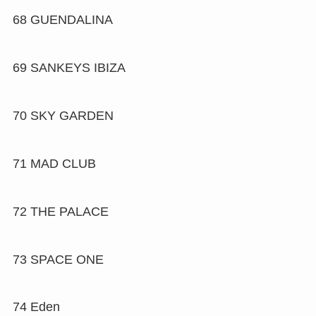
68
GUENDALINA
69
SANKEYS IBIZA
70
SKY GARDEN
71
MAD CLUB
72
THE PALACE
73
SPACE ONE
74
Eden