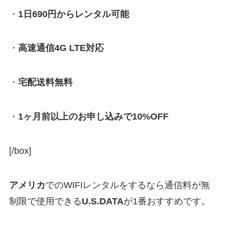
・
1日690円からレンタル可能
・
高速通信4G LTE対応
・
宅配送料無料
・
1ヶ月前以上のお申し込みで10%OFF
[/box]
アメリカ
でのWIFIレンタルをするなら通信料が無
制限で使用できる
U.S.DATA
が1番おすすめです。