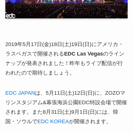
2019年5月17日(金)18日(土)19日(日)にアメリカ・
ラスベガスで開催される
EDC Las Vegas
のライン
ナップが発表されました！昨年もライブ配信が行
われたので期待しましょう。
EDC JAPAN
は、5月11日(土)12日(日)に、ZOZOマ
リンスタジアム&幕張海浜公園EDC特設会場で開催
されます。また8月31日(土)9月1日(日)には、韓
国・ソウルで
EDC KOREA
が開催されます。