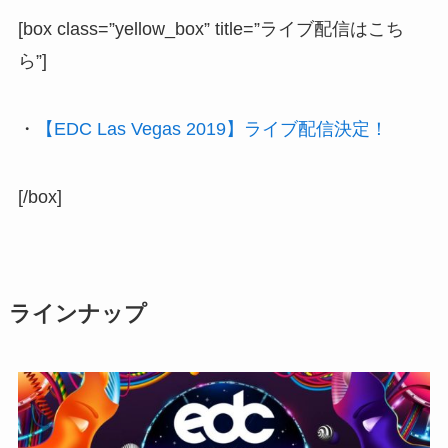
[box class=”yellow_box” title=”ライブ配信はこち
ら”]
・
【EDC Las Vegas 2019】ライブ配信決定！
[/box]
ラインナップ