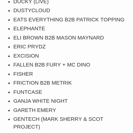
DUCKY (LIVE)
DUSTYCLOUD
EATS EVERYTHING B2B PATRICK TOPPING
ELEPHANTE
ELI BROWN B2B MASON MAYNARD
ERIC PRYDZ
EXCISION
FALLEN B2B FURY + MC DINO
FISHER
FRICTION B2B METRIK
FUNTCASE
GANJA WHITE NIGHT
GARETH EMERY
GENTECH (MARK SHERRY & SCOT
PROJECT)