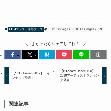
EDMフェス
海外フェス
EDC Las Vegas
EDC Las Vegas 2019
よかったらシェアしてね！
【Billboard Dance 100】
【S2O Taiwan 2019】ライ
2019アーティストランキン
ンナップ発表！
グ発表！
関連記事