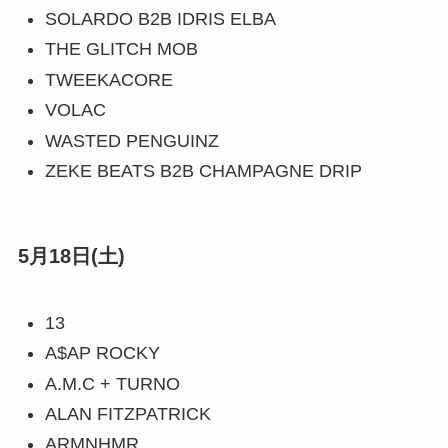
SOLARDO B2B IDRIS ELBA
THE GLITCH MOB
TWEEKACORE
VOLAC
WASTED PENGUINZ
ZEKE BEATS B2B CHAMPAGNE DRIP
5月18日(土)
13
A$AP ROCKY
A.M.C + TURNO
ALAN FITZPATRICK
ARMNHMR