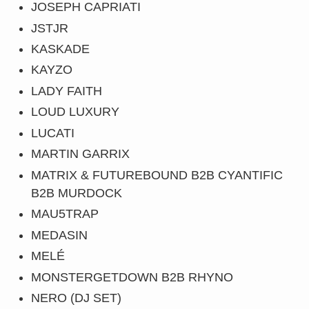
JOSEPH CAPRIATI
JSTJR
KASKADE
KAYZO
LADY FAITH
LOUD LUXURY
LUCATI
MARTIN GARRIX
MATRIX & FUTUREBOUND B2B CYANTIFIC
B2B MURDOCK
MAU5TRAP
MEDASIN
MELÉ
MONSTERGETDOWN B2B RHYNO
NERO (DJ SET)