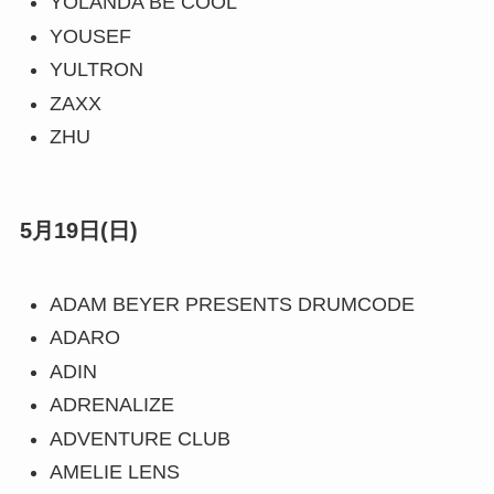
YOLANDA BE COOL
YOUSEF
YULTRON
ZAXX
ZHU
5月19日(日)
ADAM BEYER PRESENTS DRUMCODE
ADARO
ADIN
ADRENALIZE
ADVENTURE CLUB
AMELIE LENS