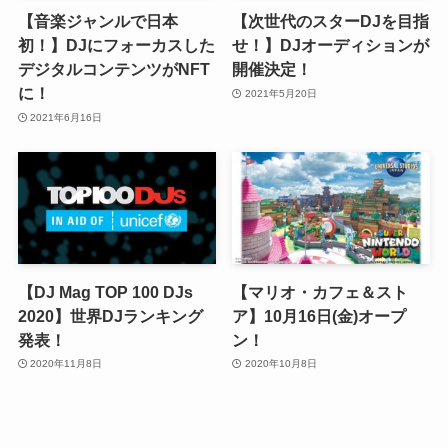
【音楽ジャンルで日本
【次世代のスターDJを目指
初！】DJにフォーカスした
せ！】DJオーディションが
デジタルコンテンツがNFT
開催決定！
に！
2021年5月20日
2021年6月16日
【DJ Mag TOP 100 DJs
【マリオ・カフェ＆スト
2020】世界DJランキング
ア】10月16日(金)オープ
発表！
ン！
2020年11月8日
2020年10月8日