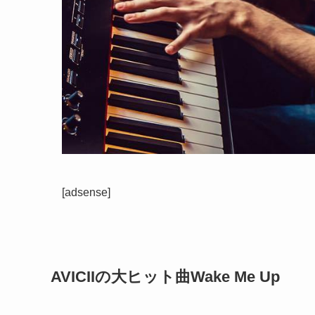
[adsense]
AVICIIの大ヒット曲
Wake Me Up