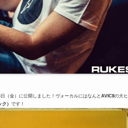
月26日（金）に公開しました！ヴォーカルにはなんと
AVICII
の大ヒ
ラック）
です！