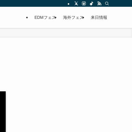
EDMフェス
海外フェス
来日情報