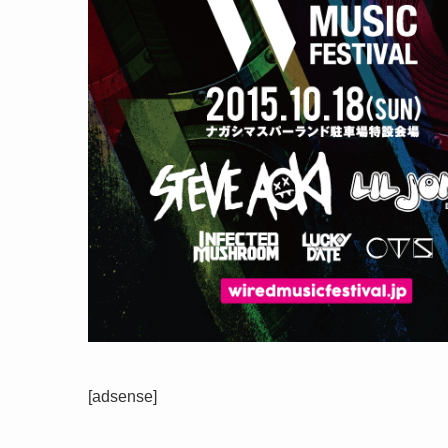
[adsense]