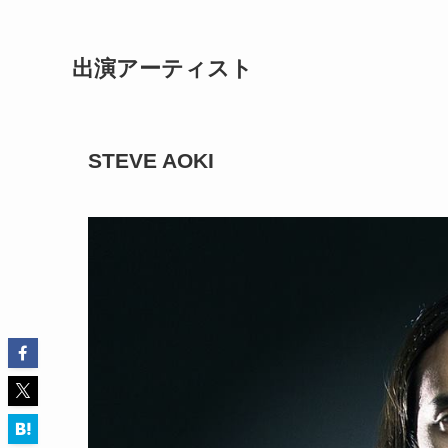
出演アーティスト
STEVE AOKI