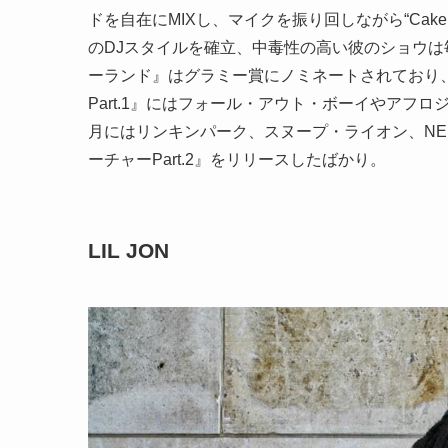
ドを自在にMIXし、マイクを振り回しながら“Cak
のDJスタイルを確立、中毒性の高い彼のショウ
ーランド』はグラミー賞にノミネートされており
Part.1』にはフォール・アウト・ボーイやアフ
月にはリンキンパーク、スヌープ・ライオン、NE
ーチャーPart.2』をリリースしたばかり。
LIL JON