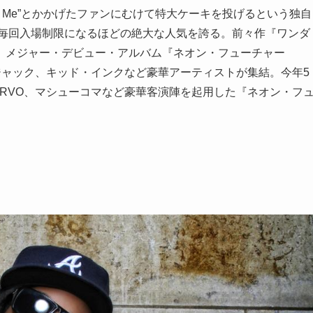
e Me”とかかげたファンにむけて特大ケーキを投げるという独自
は毎回入場制限になるほどの絶大な人気を誇る。前々作『ワンダ
、メジャー・デビュー・アルバム『ネオン・フューチャー
ロジャック、キッド・インクなど豪華アーティストが集結。今年5
RVO、マシューコマなど豪華客演陣を起用した『ネオン・フ