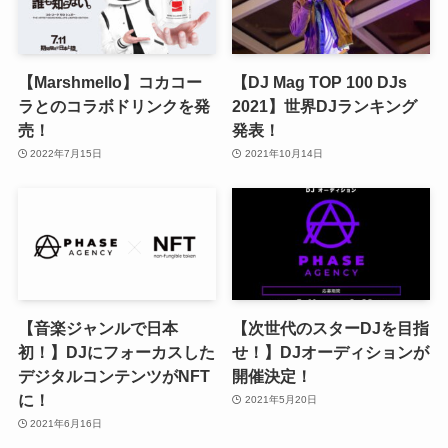
【Marshmello】コカコー
【DJ Mag TOP 100 DJs
ラとのコラボドリンクを発
2021】世界DJランキング
売！
発表！
2022年7月15日
2021年10月14日
【音楽ジャンルで日本
【次世代のスターDJを目指
初！】DJにフォーカスした
せ！】DJオーディションが
デジタルコンテンツがNFT
開催決定！
に！
2021年5月20日
2021年6月16日