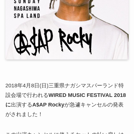
2018年4月8日(日)三重県ナガシマスパーランド特
設会場で行われる
WIRED MUSIC FESTIVAL 2018
に
出演する
A$AP Rocky
が急遽キャンセルの発表
がされました！