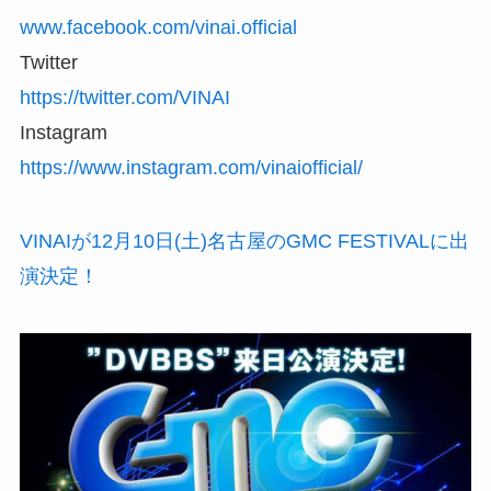
www.facebook.com/vinai.official
Twitter
https://twitter.com/VINAI
Instagram
https://www.instagram.com/vinaiofficial/
VINAIが12月10日(土)名古屋のGMC FESTIVALに出
演決定！