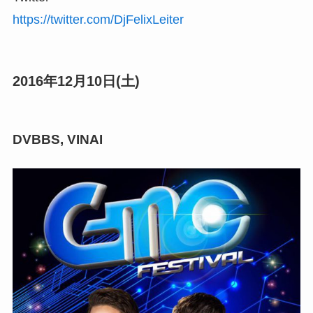
https://twitter.com/DjFelixLeiter
2016年12月10日(土)
DVBBS, VINAI