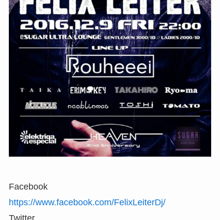
Facebook
https://www.facebook.com/FelixLeiterDj/
Twitter