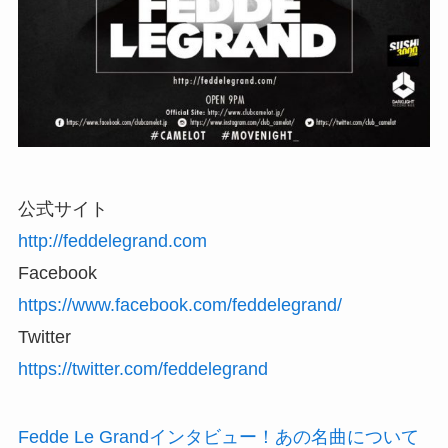
公式サイト
http://feddelegrand.com
Facebook
https://www.facebook.com/feddelegrand/
Twitter
https://twitter.com/feddelegrand
Fedde Le Grandインタビュー！あの名曲について