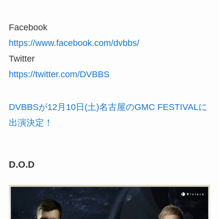
Facebook
https://www.facebook.com/dvbbs/
Twitter
https://twitter.com/DVBBS
DVBBSが12月10日(土)名古屋のGMC FESTIVALに
出演決定！
D.O.D