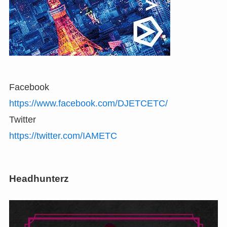
Facebook
https://www.facebook.com/DJETCETC/
Twitter
https://twitter.com/IAMETC
Headhunterz