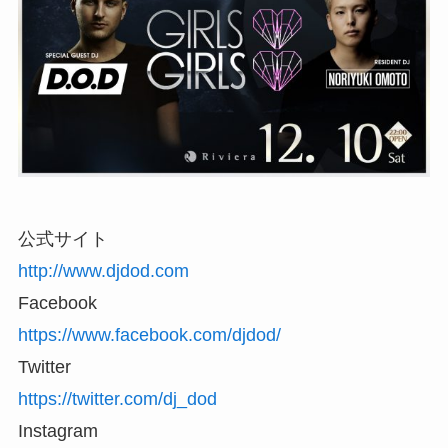
公式サイト
http://www.djdod.com
Facebook
https://www.facebook.com/djdod/
Twitter
https://twitter.com/dj_dod
Instagram