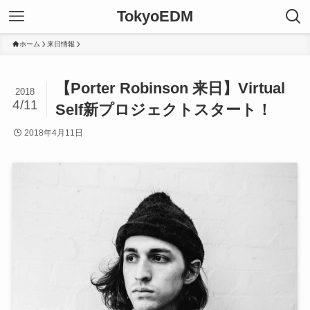
TokyoEDM
ホーム
来日情報
【Porter Robinson 来日】Virtual
2018
4/11
Self新プロジェクトスタート！
2018年4月11日