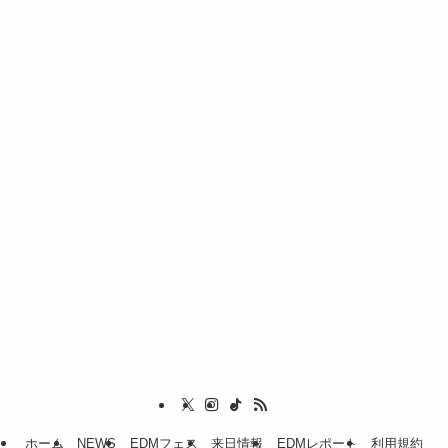
ホーム
NEWS
EDMフェス
来日情報
EDMレポート
利用規約