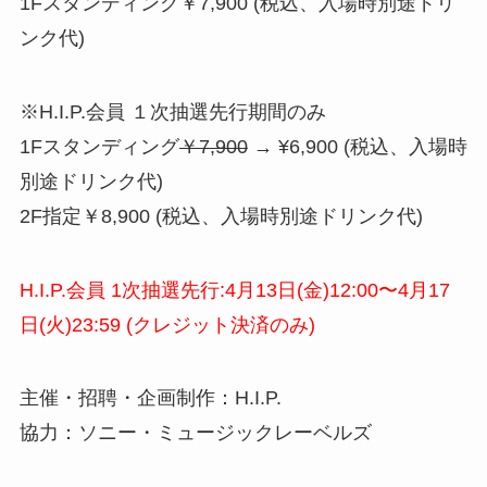
1Fスタンディング￥7,900 (税込、入場時別途ドリ
ンク代)
※H.I.P.会員 １次抽選先行期間のみ
1Fスタンディング
￥7,900
→ ¥6,900 (税込、入場時
別途ドリンク代)
2F指定￥8,900 (税込、入場時別途ドリンク代)
H.I.P.会員 1次抽選先行:4月13日(金)12:00〜4月17
日(火)23:59 (クレジット決済のみ)
主催・招聘・企画制作：H.I.P.
協力：ソニー・ミュージックレーベルズ