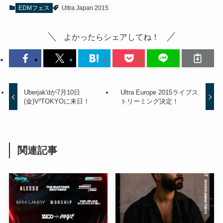
EDMフェス
Ultra Japan 2015
よかったらシェアしてね！
Uberjak'dが7月10日
Ultra Europe 2015ライブス
(金)V²TOKYOに来日！
トリーミング決定！
関連記事