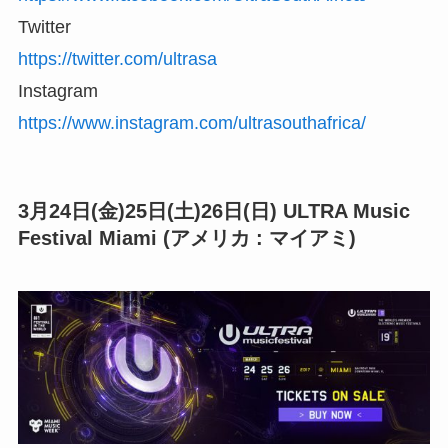
Twitter
https://twitter.com/ultrasa
Instagram
https://www.instagram.com/ultrasouthafrica/
3月24日(金)25日(土)26日(日) ULTRA Music
Festival Miami (アメリカ : マイアミ)