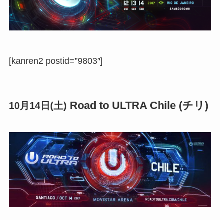
[kanren2 postid=”9803″]
Road to ULTRA Chile (チリ)
10月14日(土)