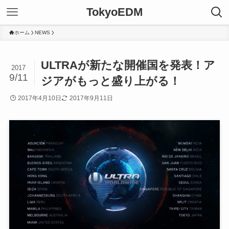
TokyoEDM
ホーム
NEWS
ULTRAが新たな開催国を発表！ア
2017
9/11
ジアがもっと盛り上がる！
2017年4月10日
2017年9月11日