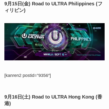
9月15日(金) Road to ULTRA Philippines (フ
ィリピン)
[kanren2 postid=”9356″]
9月16日(土) Road to ULTRA Hong Kong (香
港)