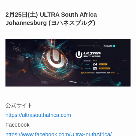
2月25日(土) ULTRA South Africa
Johannesburg (ヨハネスブルグ)
公式サイト
https://ultrasouthafrica.com
Facebook
https://www.facebook.com/UltraSouthAfrica/