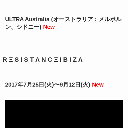
ULTRA Australia (オーストラリア : メルボル
ン、シドニー)
New
R Ξ S I S T Λ N C Ξ I B I Z Λ
2017年7月25日(火)〜9月12日(火)
New