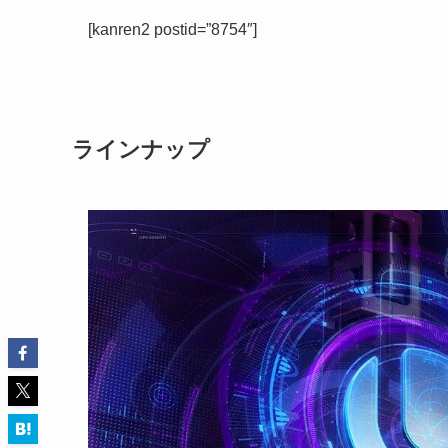
[kanren2 postid=”8754″]
ラインナップ