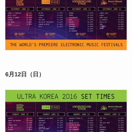
6月12日（日）