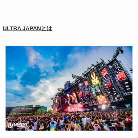
ULTRA JAPANとは