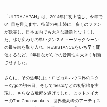
「ULTRA JAPAN」は、2014年に初上陸し、
今年で
6年目を迎えます。待望の初上陸に、
多くのファン
が歓喜し、日本国内でも大きな話題となりまし
た。
移り変わりの早いダンスミュージックシーン
の最先端を取り入れ、
RESISTANCEをいち早く開
催するなど、
2年目ながらその音楽性を大きく刷新
させました。
さらに、
その翌年にはトロピカルハウス界のスタ
ーKygoの初来日、
そしてTiëstoなどの初招聘を実
現し、
さらなる飛躍を遂げました。ヒットメイカ
ーのThe Chainsmokers、世界最高峰のアーティス