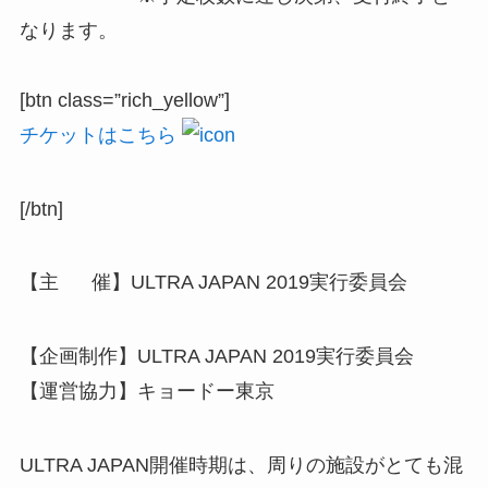
なります。
[btn class=”rich_yellow”]
チケットはこちら
[/btn]
【主 催】ULTRA JAPAN 2019実行委員会
【企画制作】ULTRA JAPAN 2019実行委員会
【運営協力】キョードー東京
ULTRA JAPAN開催時期は、周りの施設がとても混