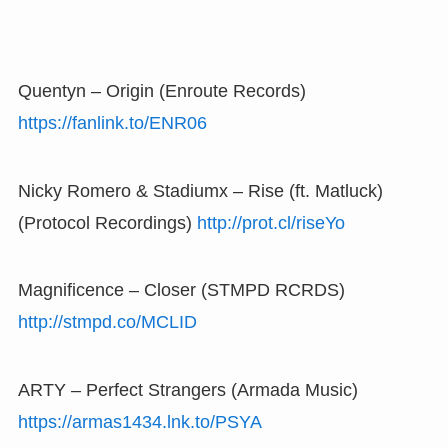
Quentyn – Origin (Enroute Records)
https://fanlink.to/ENR06
Nicky Romero & Stadiumx – Rise (ft. Matluck)
(Protocol Recordings)
http://prot.cl/riseYo
Magnificence – Closer (STMPD RCRDS)
http://stmpd.co/MCLID
ARTY – Perfect Strangers (Armada Music)
https://armas1434.lnk.to/PSYA