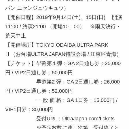
パン ニセンジュウキュウ）
【開催日程】2019年9月14日(土)、15日(日) 開演
11:00 / 終演21:00 （開場10：00） ※雨天決行・
荒天中止
【開催場所】TOKYO ODAIBA ULTRA PARK
Ⅱ（お台場ULTRA JAPAN特設会場 / 江東区青海）
【チケット】
早割第１弾：GA 2日通し券：25,000
円 / VIP2日通し券：50,000円
早割第2 弾：GA 2日通し券：26,000
円 / VIP2日通し券：52,000円
一 般 価 格：GA 1日券：15,000円 /
VIP1日券：30,000円
受付URL：UltraJapan.com/tickets
※予定枚数に達し次第、受付終了と