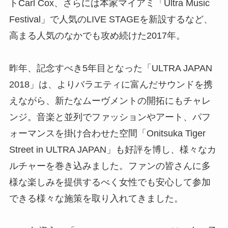
トCarl Cox、さらには本家マイアミ「Ultra Music
Festival」で人気のLIVE STAGEを新設するなど、
高まる人気のなかでも攻め続けた2017年。
昨年、
記念すべき5年目となった「ULTRA JAPAN
2018」は、よりバラエティに富んだサウンドを携
えながら、
新たなムーヴメントの開拓にもチャレ
ンジ。
音楽と並列でファッションやアート、
パフ
ォーマンスを掛け合わせた空間「Onitsuka Tiger
Street in ULTRA JAPAN」も好評を博し、様々なカ
ルチャーを巻き込みました。ファンの皆さんに多
様な楽しみを提供するべく女性でも安心して参
加
できる様々な施策を取り入れてきました。