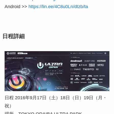
Android >>
https://lin.ee/4C8u0Ln/dtzb/ta
日程詳細
日程 2016年9月17日（土）18日（日）19日（月・
祝）
場所 TOKYO ODAIBA ULTRA PARK