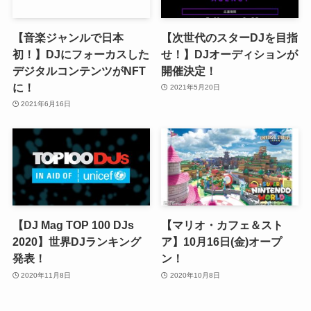
【音楽ジャンルで日本
【次世代のスターDJを目指
初！】DJにフォーカスした
せ！】DJオーディションが
デジタルコンテンツがNFT
開催決定！
に！
2021年5月20日
2021年6月16日
【DJ Mag TOP 100 DJs
【マリオ・カフェ＆スト
2020】世界DJランキング
ア】10月16日(金)オープ
発表！
ン！
2020年11月8日
2020年10月8日