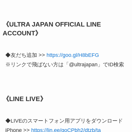
《ULTRA JAPAN OFFICIAL LINE
ACCOUNT》
◆友だち追加 >>
https://goo.gl/H8bEFG
※リンクで飛ばない方は「@ultrajapan」でID検索
《LINE LIVE》
◆LIVEのスマートフォン用アプリをダウンロード
iPhone >>
https://lin.ee/goCPbh2/dtzb/ta