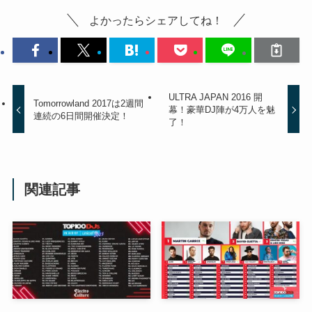
よかったらシェアしてね！
ULTRA JAPAN 2016 開
Tomorrowland 2017は2週間
幕！豪華DJ陣が4万人を魅
連続の6日間開催決定！
了！
関連記事