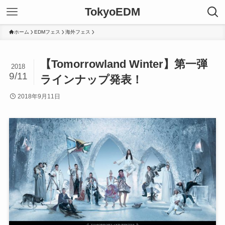
TokyoEDM
ホーム
EDMフェス
海外フェス
【Tomorrowland Winter】第一弾
2018
9/11
ラインナップ発表！
2018年9月11日