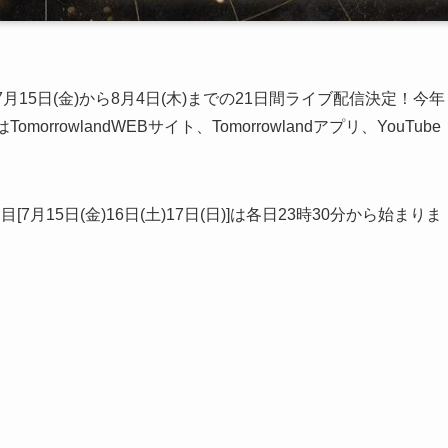
年7月15日(金)から8月4日(木)までの21日間ライブ配信決定！今年
rowlandWEBサイト、Tomorrowlandアプリ、YouTube
15日(金)16日(土)17日(日)]は各日23時30分から始まりま