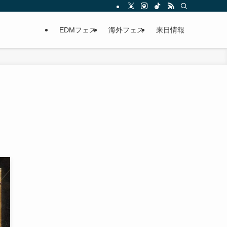
EDMフェス
海外フェス
来日情報