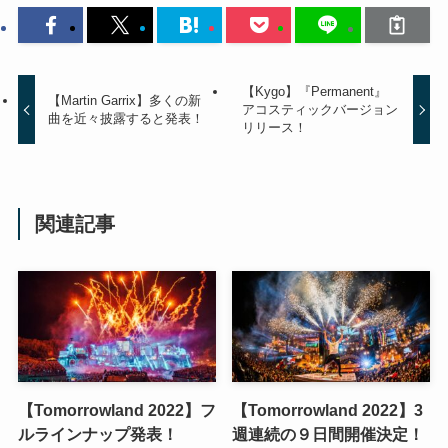
【Kygo】『Permanent』
【Martin Garrix】多くの新
アコスティックバージョン
曲を近々披露すると発表！
リリース！
関連記事
【Tomorrowland 2022】フ
【Tomorrowland 2022】3
ルラインナップ発表！
週連続の９日間開催決定！