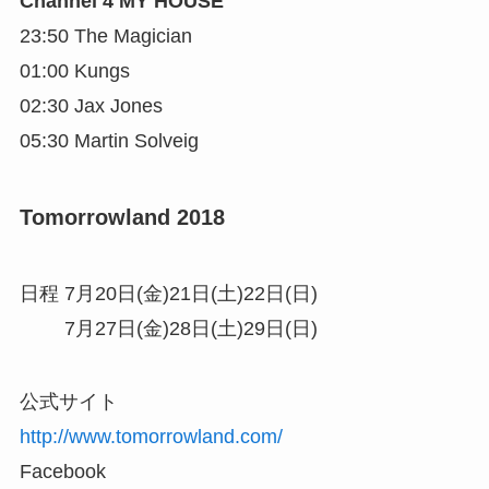
Channel 4 MY HOUSE
23:50 The Magician
01:00 Kungs
02:30 Jax Jones
05:30 Martin Solveig
Tomorrowland 2018
日程 7月20日(金)21日(土)22日(日)
7月27日(金)28日(土)29日(日)
公式サイト
http://www.tomorrowland.com/
Facebook