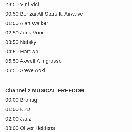
23:50 Vini Vici
00:50 Bonzai All Stars ft. Airwave
01:50 Alan Walker
02:50 Joris Voorn
03:50 Netsky
04:50 Hardwell
05:50 Axwell Λ Ingrosso
06:50 Steve Aoki
Channel 2 MUSICAL FREEDOM
00:00 Brohug
01:00 K?D
02:00 Jauz
03:00 Oliver Heldens