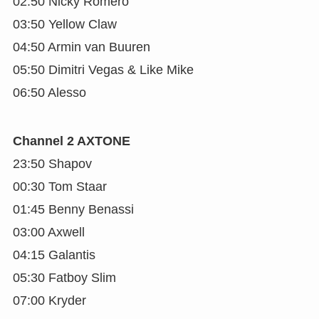
02:50 Nicky Romero
03:50 Yellow Claw
04:50 Armin van Buuren
05:50 Dimitri Vegas & Like Mike
06:50 Alesso
Channel 2 AXTONE
23:50 Shapov
00:30 Tom Staar
01:45 Benny Benassi
03:00 Axwell
04:15 Galantis
05:30 Fatboy Slim
07:00 Kryder