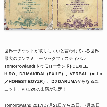
世界一チケットが取りにくいと言われている世界
最大のダンスミュージックフェスティバル
Tomorrowland(トゥモローランド)
に
EXILE
HIRO、DJ MAKIDAI（EXILE）、VERBAL（m-flo
／HONEST BOYZR）、DJ DARUMA
からなるユ
ニット、
PKCZ®
の出演が決定！
Tomorrowland 2017は7月21日から23日、7月28日