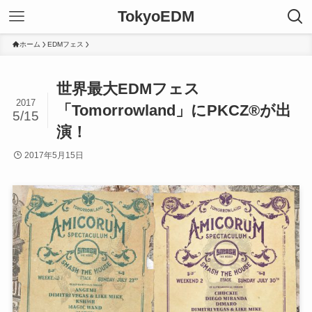
TokyoEDM
ホーム
EDMフェス
世界最大EDMフェス
2017
「Tomorrowland」にPKCZ®が出
5/15
演！
2017年5月15日