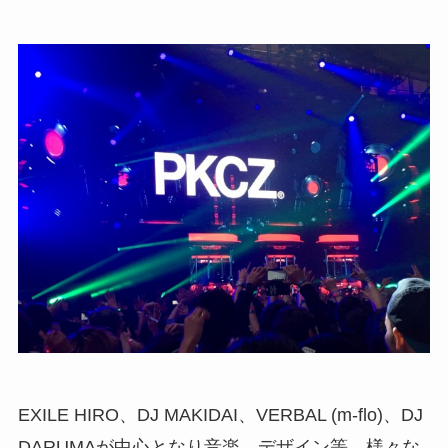
EXILE HIRO、DJ MAKIDAI、VERBAL (m-flo)、DJ
DARUMAが中心となり音楽、デザイン等、様々な