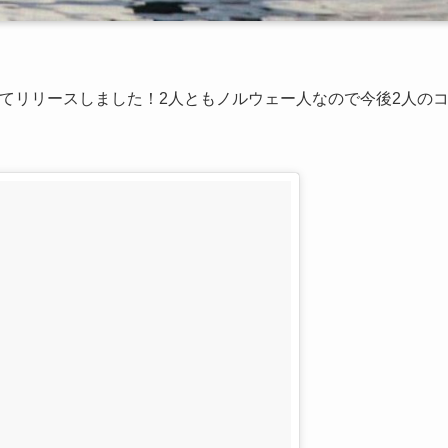
スしてリリースしました！2人ともノルウェー人なので今後2人の