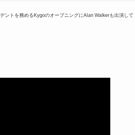
レジデントを務めるKygoのオープニングにAlan Walkerも出演して