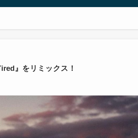
曲『Tired』をリミックス！