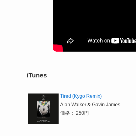
iTunes
Tired (Kygo Remix)
Alan Walker & Gavin James
価格： 250円