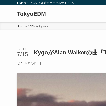
EDMライフスタイル総合ポータルサイトです。
TokyoEDM
ホーム
EDMおすすめ
2017
KygoがAlan Walkerの
7/15
2017年7月15日