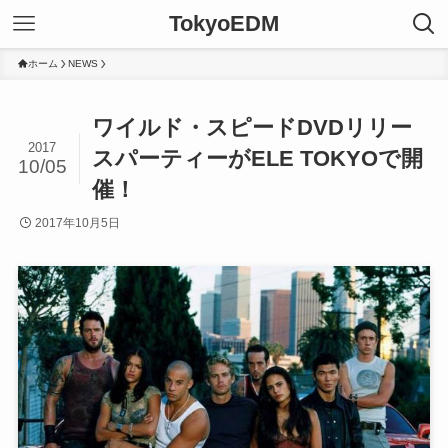
TokyoEDM
ホーム
NEWS
ワイルド・スピードDVDリリー
2017
スパーティーがELE TOKYOで開
10/05
催！
2017年10月5日