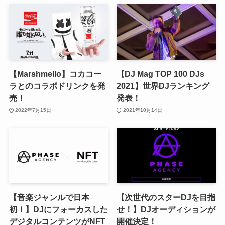
【Marshmello】コカコー
【DJ Mag TOP 100 DJs
ラとのコラボドリンクを発
2021】世界DJランキング
売！
発表！
2022年7月15日
2021年10月14日
【音楽ジャンルで日本
【次世代のスターDJを目指
初！】DJにフォーカスした
せ！】DJオーディションが
デジタルコンテンツがNFT
開催決定！