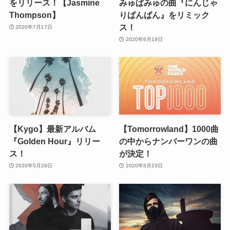
をリリース！【Jasmine
みゅぱみゅの曲『にんじゃ
Thompson】
りばんばん』をリミック
ス！
2020年7月17日
2020年6月19日
【Kygo】最新アルバム
【Tomorrowland】1000曲
『Golden Hour』リリー
の中からナンバーワンの曲
ス！
が決定！
2020年5月29日
2020年5月23日