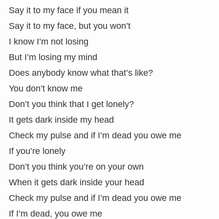
Say it to my face if you mean it
Say it to my face, but you won’t
I know I’m not losing
But I’m losing my mind
Does anybody know what that’s like?
You don’t know me
Don’t you think that I get lonely?
It gets dark inside my head
Check my pulse and if I’m dead you owe me
If you’re lonely
Don’t you think you’re on your own
When it gets dark inside your head
Check my pulse and if I’m dead you owe me
If I’m dead, you owe me