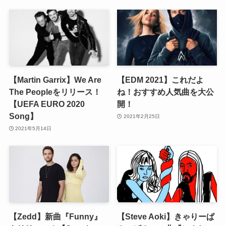
【Martin Garrix】We Are
【EDM 2021】これだよ
The Peopleをリリース！
ね！おすすめ人気曲を大公
【UEFA EURO 2020
開！
Song】
2021年2月25日
2021年5月14日
【Zedd】新曲『Funny』
【Steve Aoki】きゃりーぱ