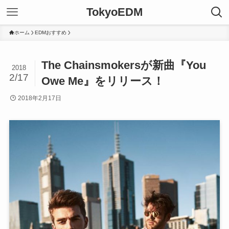
TokyoEDM
ホーム
EDMおすすめ
The Chainsmokersが新曲『You
2018
2/17
Owe Me』をリリース！
2018年2月17日