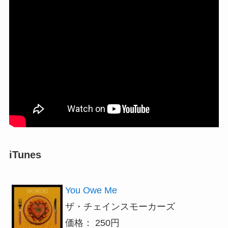
iTunes
You Owe Me
ザ・チェインスモーカーズ
価格： 250円