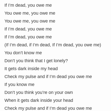
If I’m dead, you owe me
You owe me, you owe me
You owe me, you owe me
If I’m dead, you owe me
If I’m dead, you owe me
(If I’m dead, if I’m dead, If I’m dead, you owe me)
You don’t know me
Don’t you think that I get lonely?
It gets dark inside my head
Check my pulse and if I’m dead you owe me
If you know me
Don’t you think you’re on your own
When it gets dark inside your head
Check my pulse and if I’m dead you owe me