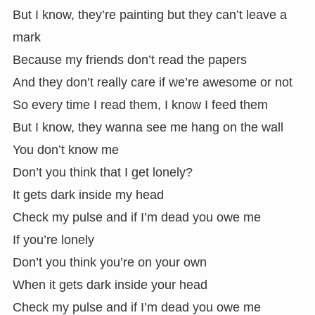
But I know, they’re painting but they can’t leave a
mark
Because my friends don’t read the papers
And they don’t really care if we’re awesome or not
So every time I read them, I know I feed them
But I know, they wanna see me hang on the wall
You don’t know me
Don’t you think that I get lonely?
It gets dark inside my head
Check my pulse and if I’m dead you owe me
If you’re lonely
Don’t you think you’re on your own
When it gets dark inside your head
Check my pulse and if I’m dead you owe me