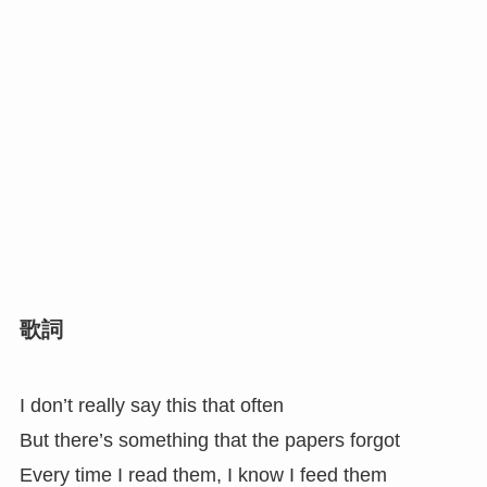
歌詞
I don’t really say this that often
But there’s something that the papers forgot
Every time I read them, I know I feed them