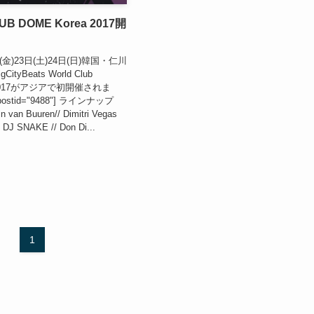
UB DOME Korea 2017開
日(金)23日(土)24日(日)韓国・仁川
tyBeats World Club
a 2017がアジアで初開催されま
 postid="9488"] ラインナップ
in van Buuren// Dimitri Vegas
/ DJ SNAKE // Don Di...
1