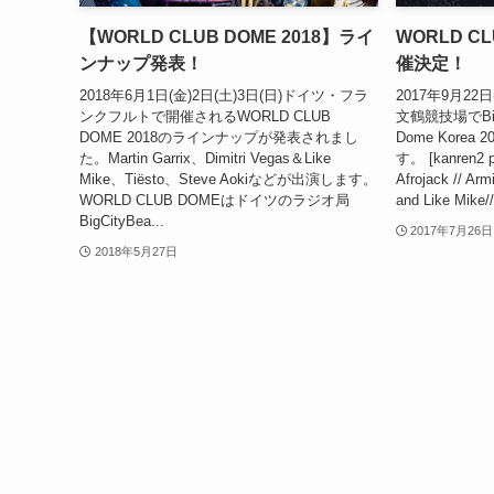
【WORLD CLUB DOME 2018】ライ
WORLD CL
ンナップ発表！
催決定！
2018年6月1日(金)2日(土)3日(日)ドイツ・フラ
2017年9月22
ンクフルトで開催されるWORLD CLUB
文鶴競技場でBigCi
DOME 2018のラインナップが発表されまし
Dome Kore
た。Martin Garrix、Dimitri Vegas＆Like
す。 [kanren2
Mike、Tiësto、Steve Aokiなどが出演します。
Afrojack // Arm
WORLD CLUB DOMEはドイツのラジオ局
and Like Mike/
BigCityBea...
2017年7月26日
2018年5月27日