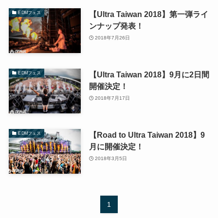
【Ultra Taiwan 2018】第一弾ライ
EDMフェス
ンナップ発表！
2018年7月26日
【Ultra Taiwan 2018】9月に2日間
EDMフェス
開催決定！
2018年7月17日
【Road to Ultra Taiwan 2018】9
EDMフェス
月に開催決定！
2018年3月5日
1