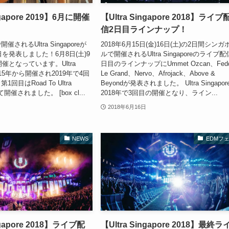
ngapore 2019】6月に開催
【Ultra Singapore 2018】ライブ
信2日目ラインナップ！
されるUltra Singaporeが
2018年6月15日(金)16日(土)の2日間シンガ
日を発表しました！6月8日(土)9
ルで開催されるUltra Singaporeのライブ配
開催となっています。Ultra
日目のラインナップにUmmet Ozcan、Fed
は2015年から開催され2019年で4回
Le Grand、Nervo、Afrojack、Above &
回目はRoad To Ultra
Beyondが発表されました。 Ultra Singapor
して開催されました。 [box cl...
2018年で3回目の開催となり、ライン...
2018年6月16日
NEWS
EDMフ
ngapore 2018】ライブ配
【Ultra Singapore 2018】最終ラ