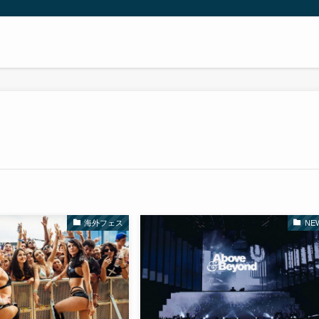
海外フェス
NE