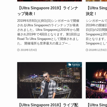
【Ultra Singapore 2019】ラインナ
【Ultra Si
ップ発表！
決定！
2019年6月8日(土)9日(日)シンガポールで開催
シンガポールで開催
されるUltra Singaporeのラインナップが発表
2019年の開催
されました。Ultra Singaporeは2015年から開
日(日)の2日間
催され2019年で4回目となります。第1回目は
Singapore
Road To Ultra Singaporeとして開催されまし
目となります。第1
た。 開催場所も世界最大の屋上プー...
Singaporeと
2019年3月4日
2018年12月6日
NEWS
【Ultra Singapore 2018】ライブ配
【Ultra Si