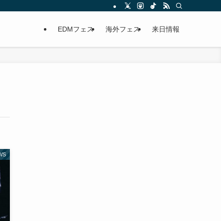
EDMフェス
海外フェス
来日情報
WS