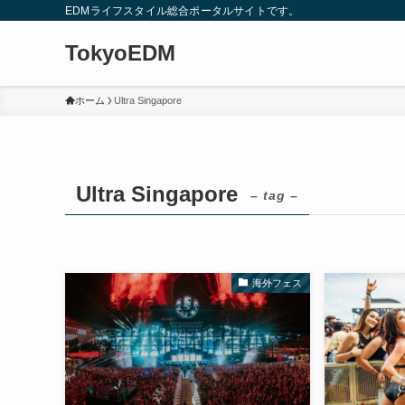
EDMライフスタイル総合ポータルサイトです。
TokyoEDM
ホーム
Ultra Singapore
Ultra Singapore
– tag –
海外フェス