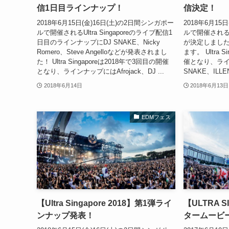
信1日目ラインナップ！
信決定！
2018年6月15日(金)16日(土)の2日間シンガポー
2018年6月15
ルで開催されるUltra Singaporeのライブ配信1
ルで開催されるUl
日目のラインナップにDJ SNAKE、Nicky
が決定しました
Romero、Steve Angelloなどが発表されまし
ます。 Ultra 
た！ Ultra Singaporeは2018年で3回目の開催
催となり、ライン
となり、ラインナップにはAfrojack、DJ ...
SNAKE、ILLEN
2018年6月14日
2018年6月13日
EDMフェス
【Ultra Singapore 2018】第1弾ライ
【ULTRA S
ンナップ発表！
タームービ