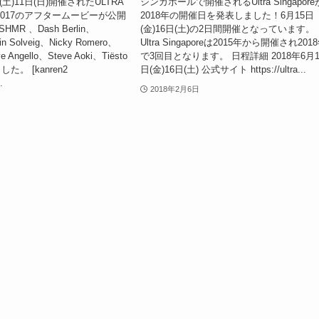
日(土)11日(日)開催されたULTRA
シンガポールで開催されるUltra Singapore
E 2017のアフタームービーが公開
2018年の開催日を発表しました！6月15日
R 、Dash Berlin、
(金)16日(土)の2日間開催となっています。
in Solveig、Nicky Romero、
Ultra Singaporeは2015年から開催され201
 Angello、Steve Aoki、Tiësto
で3回目となります。 日程詳細 2018年6月1
。 [kanren2
日(金)16日(土) 公式サイト https://ultra...
.
2018年2月6日