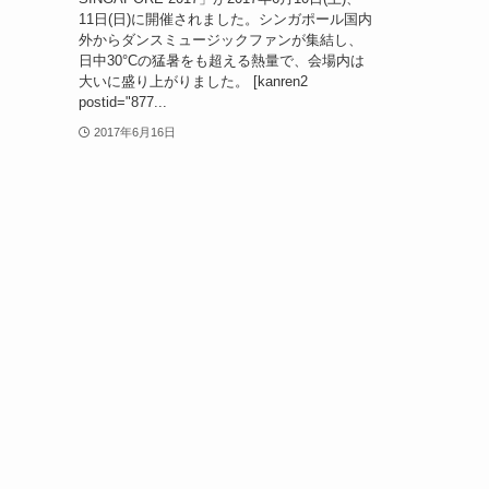
11日(日)に開催されました。シンガポール国内
外からダンスミュージックファンが集結し、
日中30°Cの猛暑をも超える熱量で、会場内は
大いに盛り上がりました。 [kanren2
postid="877...
2017年6月16日