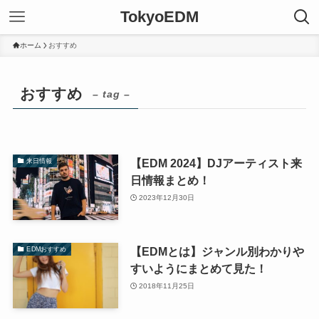
TokyoEDM
ホーム
おすすめ
おすすめ
– tag –
【EDM 2024】DJアーティスト来
来日情報
日情報まとめ！
2023年12月30日
【EDMとは】ジャンル別わかりや
EDMおすすめ
すいようにまとめて見た！
2018年11月25日