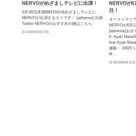
NERVOがめざましテレビに出演！
NERVOが6
日！
6月18日(木)朝6時20分頃めざましテレビに
NERVOが出演するそうです！ [adsense] 出典
オーストラリア
Twitter NERVOのおすすめの曲はこちら
NERVOが6月1
[adsense]おす
2015年6月17日
ft. Ayah Mara
feat.Ayah Mar
価格： 200円 Lik
M...
2015年6月12日