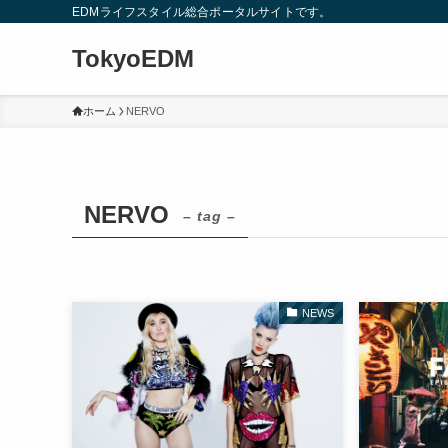
EDMライフスタイル総合ポータルサイトです。
TokyoEDM
ホーム
NERVO
NERVO
– tag –
NEWS