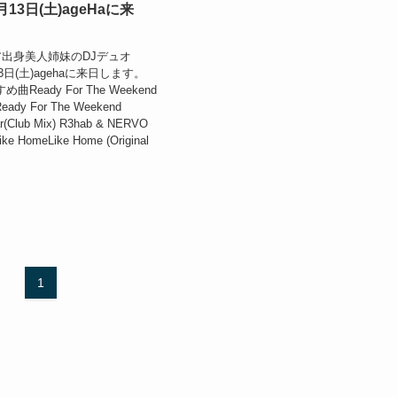
月13日(土)ageHaに来
出身美人姉妹のDJデュオ
3日(土)agehaに来日します。
すめ曲Ready For The Weekend
rReady For The Weekend
ar(Club Mix) R3hab & NERVO
e HomeLike Home (Original
1