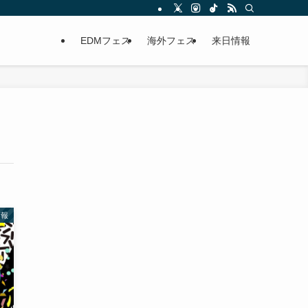
EDMフェス
海外フェス
来日情報
情報