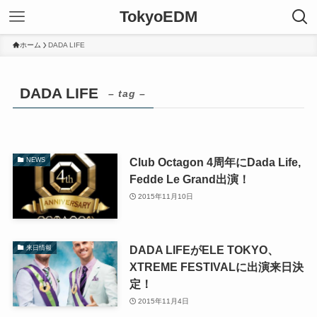
TokyoEDM
ホーム
DADA LIFE
DADA LIFE
– tag –
Club Octagon 4周年にDada Life,
NEWS
Fedde Le Grand出演！
2015年11月10日
DADA LIFEがELE TOKYO、
来日情報
XTREME FESTIVALに出演来日決
定！
2015年11月4日