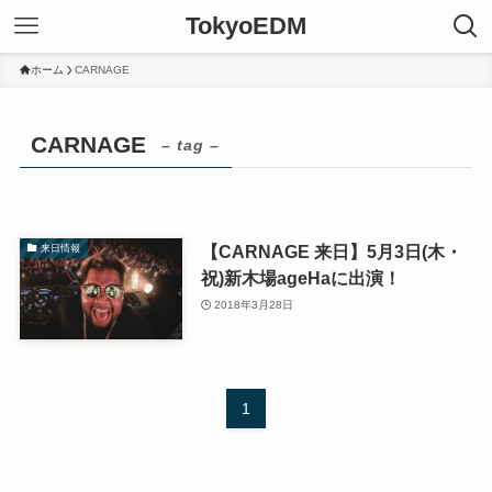
TokyoEDM
ホーム
CARNAGE
CARNAGE
– tag –
【CARNAGE 来日】5月3日(木・
来日情報
祝)新木場ageHaに出演！
2018年3月28日
1