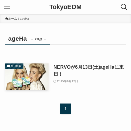
TokyoEDM
ホーム
ageHa
ageHa
– tag –
NERVOが6月13日(土)ageHaに来
来日情報
日！
2015年6月12日
1