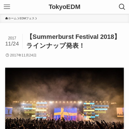
TokyoEDM
ホーム
EDMフェス
【Summerburst Festival 2018】
2017
11/24
ラインナップ発表！
2017年11月24日