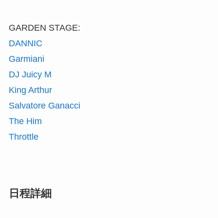
GARDEN STAGE:
DANNIC
Garmiani
DJ Juicy M
King Arthur
Salvatore Ganacci
The Him
Throttle
日程詳細