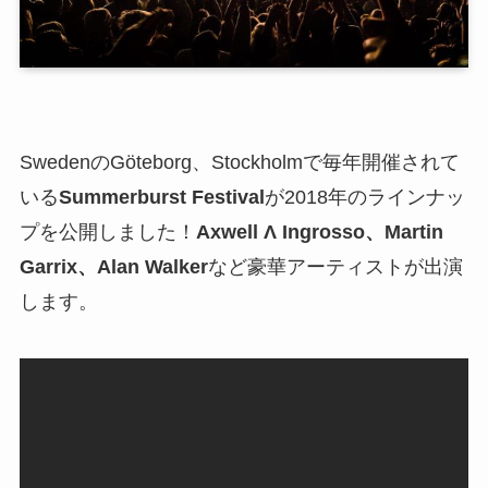
SwedenのGöteborg、Stockholmで毎年開催されて
いる
Summerburst Festival
が2018年のラインナッ
プを公開しました！
Axwell Λ Ingrosso、
Martin
Garrix、Alan Walker
など豪華アーティストが出演
します。