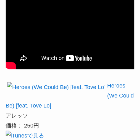
Heroes
(We Could
Be) [feat. Tove Lo]
アレッソ
価格： 250円