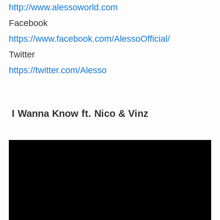
http://www.alessoworld.com
Facebook
https://www.facebook.com/AlessoOfficial/
Twitter
https://twitter.com/Alesso
I Wanna Know ft. Nico & Vinz