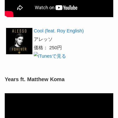
Cool (feat. Roy English)
アレッソ
価格： 250円
Years ft. Matthew Koma