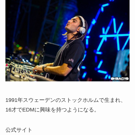
1991年スウェーデンのストックホルムで生まれ、
16才でEDMに興味を持つようになる。
公式サイト