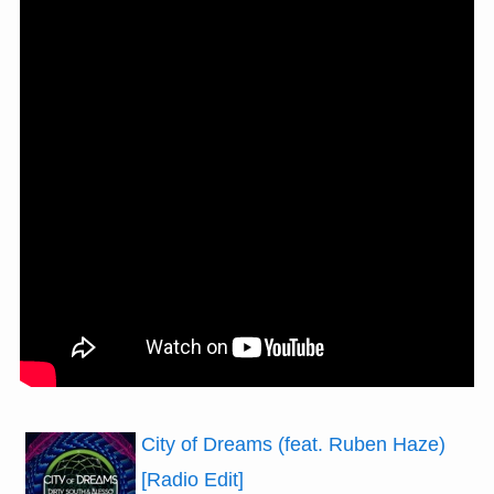
City of Dreams (feat. Ruben Haze)
[Radio Edit]