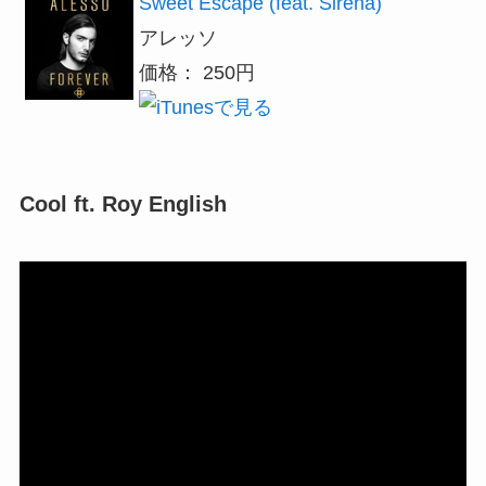
Sweet Escape (feat. Sirena)
アレッソ
価格： 250円
Cool ft. Roy English