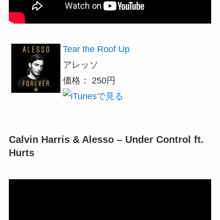
Tear the Roof Up
アレッソ
価格： 250円
Calvin Harris & Alesso – Under Control ft.
Hurts