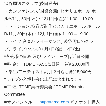
渋谷周辺のクラブ(後日発表)
・カンファレンス(国際会議) :ヒカリエホール ホー
ルA/11月30日(木)・12月1日(金)/ 11:00 – 19:00
・セッションズ(音楽制作) :ヒカリエホール ホール
B/11月30日(木)・12月1日(金)/ 11:00 – 19:00
・ライブ(音楽パフォーマンス):渋谷周辺のクラ
ブ、ライブハウス/12月1日(金)・2日(土)
*各会場の日程 及び ラインナップは近日公開
■料 金: ・TDME PASS(2日通し券)/ 20,000円
・学生/アーティスト割引(2日通し券)/ 5,000円
*ライブの入場料金は上記に含まれません。
■主 催: TDME実行委員会 / TDME Planning
Committee
■オフィシャルHP:
http://tdme.com
※チケット購入