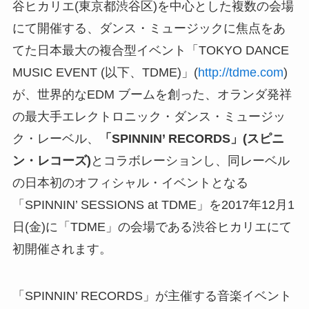
谷ヒカリエ(東京都渋谷区)を中心とした複数の会場
にて開催する、ダンス・ミュージックに焦点をあ
てた日本最大の複合型イベント「TOKYO DANCE
MUSIC EVENT (以下、TDME)」(
http://tdme.com
)
が、世界的なEDM ブームを創った、オランダ発祥
の最大手エレクトロニック・ダンス・ミュージッ
ク・レーベル、
「SPINNIN’ RECORDS」(スピニ
ン・レコーズ)
とコラボレーションし、同レーベル
の日本初のオフィシャル・イベントとなる
「SPINNIN’ SESSIONS at TDME」を2017年12月1
日(金)に「TDME」の会場である渋谷ヒカリエにて
初開催されます。
「SPINNIN’ RECORDS」が主催する音楽イベント