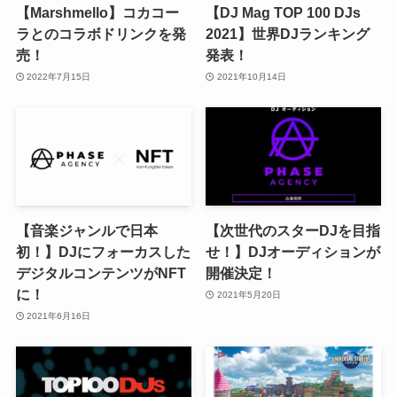
【Marshmello】コカコー
【DJ Mag TOP 100 DJs
ラとのコラボドリンクを発
2021】世界DJランキング
売！
発表！
2022年7月15日
2021年10月14日
【音楽ジャンルで日本
【次世代のスターDJを目指
初！】DJにフォーカスした
せ！】DJオーディションが
デジタルコンテンツがNFT
開催決定！
に！
2021年5月20日
2021年6月16日