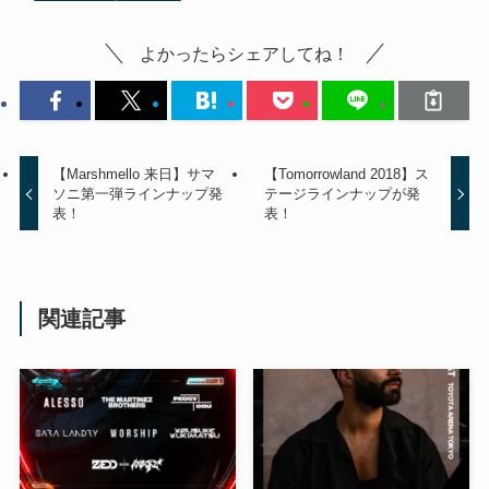
よかったらシェアしてね！
【Marshmello 来日】サマ
【Tomorrowland 2018】ス
ソニ第一弾ラインナップ発
テージラインナップが発
表！
表！
関連記事