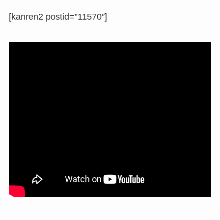
[kanren2 postid=”11570″]