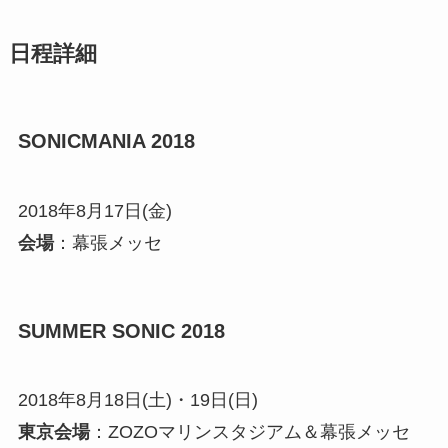
日程詳細
SONICMANIA 2018
2018年8月17日(金)
会場
：幕張メッセ
SUMMER SONIC 2018
2018年8月18日(土)・19日(日)
東京会場
：ZOZOマリンスタジアム＆幕張メッセ