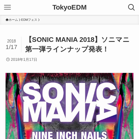
TokyoEDM
ホーム
EDMフェス
【SONIC MANIA 2018】ソニマニ
2018
1/17
第一弾ラインナップ発表！
2018年1月17日