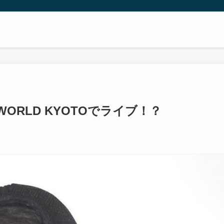
9日WORLD KYOTOでライブ！？