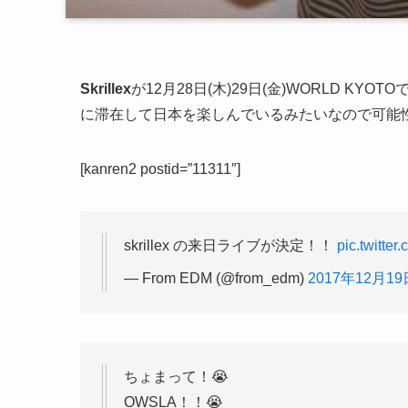
Skrillex
が12月28日(木)29日(金)WORLD 
に滞在して日本を楽しんでいるみたいなので可能
[kanren2 postid=”11311″]
skrillex の来日ライブが決定！！
pic.twitte
— From EDM (@from_edm)
2017年12月19
ちょまって！😭
OWSLA！！😭