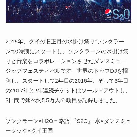
2015年、タイの旧正月の水掛け祭り“ソンクラー
ン”の時期にスタートし、ソンクラーンの水掛け祭
りと音楽をコラボレーションさせたダンスミュー
ジックフェスティバルです。世界のトップDJを招
聘し、スタートして2年目の2016年、そして3年目
の2017年と2年連続チケットはソールドアウトし、
3日間で延べ約5.5万人の動員を記録しました。
ソンクラーン×H2O＝略語 『S2O』 水×ダンスミュ
ージック×タイ王国