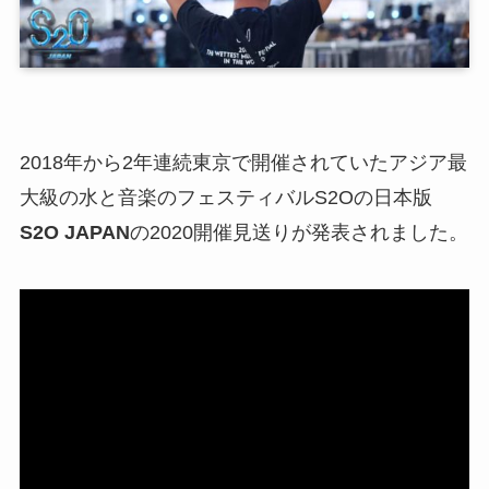
2018年から2年連続東京で開催されていたアジア最
大級の水と音楽のフェスティバルS2Oの日本版
S2O JAPAN
の2020開催見送りが発表されました。