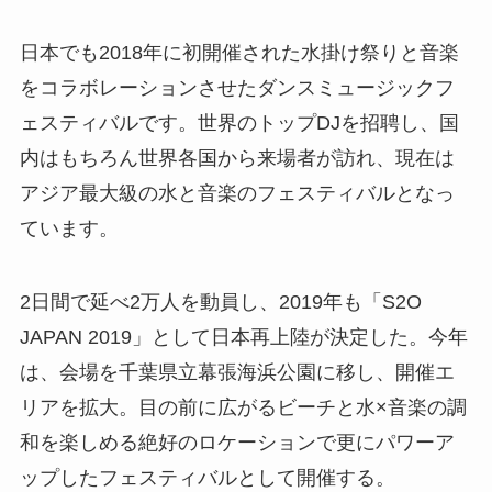
日本でも2018年に初開催された水掛け祭りと音楽
をコラボレーションさせたダンスミュージックフ
ェスティバルです。世界のトップDJを招聘し、国
内はもちろん世界各国から来場者が訪れ、現在は
アジア最大級の水と音楽のフェスティバルとなっ
ています。
2日間で延べ2万人を動員し、2019年も「S2O
JAPAN 2019」として日本再上陸が決定した。今年
は、会場を千葉県立幕張海浜公園に移し、開催エ
リアを拡大。目の前に広がるビーチと水×音楽の調
和を楽しめる絶好のロケーションで更にパワーア
ップしたフェスティバルとして開催する。