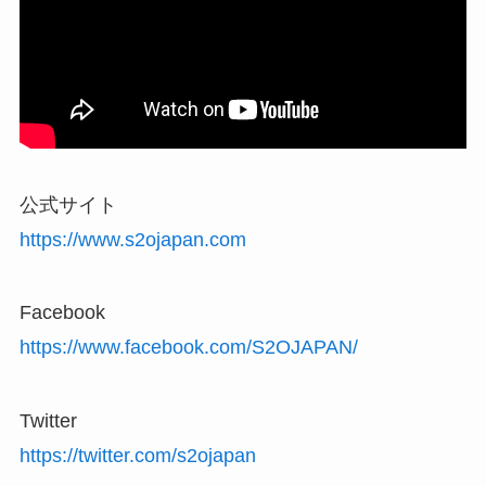
公式サイト
https://www.s2ojapan.com
Facebook
https://www.facebook.com/S2OJAPAN/
Twitter
https://twitter.com/s2ojapan