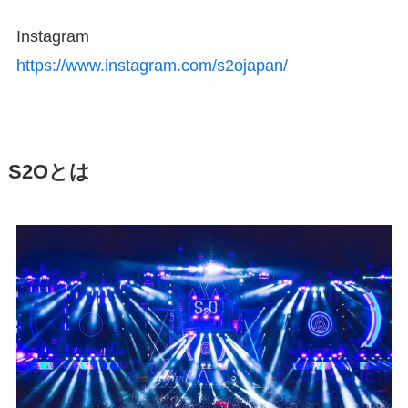
Instagram
https://www.instagram.com/s2ojapan/
S2Oとは