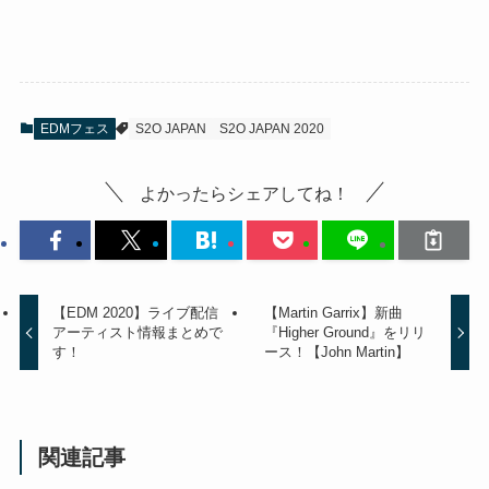
EDMフェス
S2O JAPAN
S2O JAPAN 2020
よかったらシェアしてね！
【EDM 2020】ライブ配信
【Martin Garrix】新曲
アーティスト情報まとめで
『Higher Ground』をリリ
す！
ース！【John Martin】
関連記事