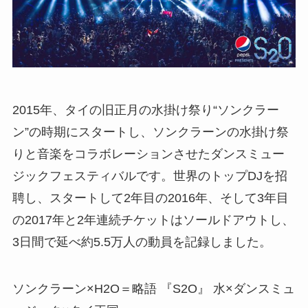
2015年、タイの旧正月の水掛け祭り“ソンクラー
ン”の時期にスタートし、ソンクラーンの水掛け祭
りと音楽をコラボレーションさせたダンスミュー
ジックフェスティバルです。世界のトップDJを招
聘し、スタートして2年目の2016年、そして3年目
の2017年と2年連続チケットはソールドアウトし、
3日間で延べ約5.5万人の動員を記録しました。
ソンクラーン×H2O＝略語 『S2O』 水×ダンスミュ