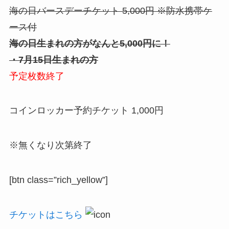
海の日バースデーチケット 5,000円 ※防水携帯ケ
ース付
海の日生まれの方がなんと5,000円に！
・7月15日生まれの方
予定枚数終了
コインロッカー予約チケット 1,000円
※無くなり次第終了
[btn class=”rich_yellow”]
チケットはこちら