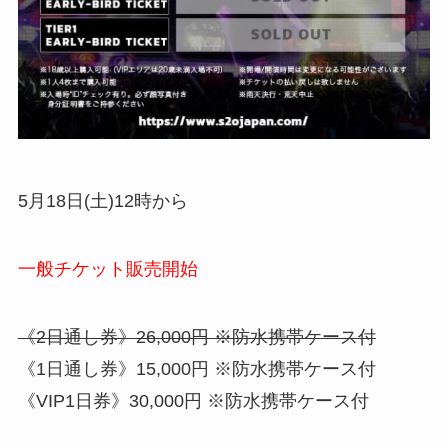
5月18日(土)12時から
一般チケット販売開始
《2日通し券》26,000円 ※防水携帯ケース付
《1日通し券》15,000円 ※防水携帯ケース付
《VIP1日券》30,000円 ※防水携帯ケース付