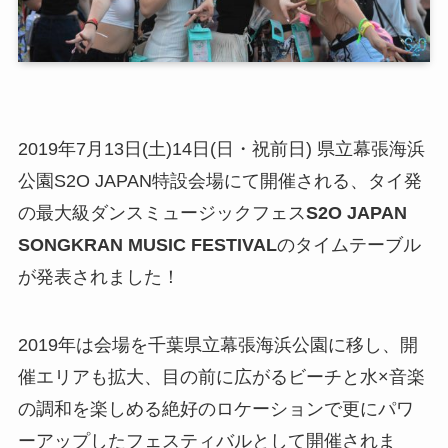
2019年7月13日(土)14日(日・祝前日) 県立幕張海浜
公園S2O JAPAN特設会場にて開催される、タイ発
の最大級ダンスミュージックフェス
S2O JAPAN
SONGKRAN MUSIC FESTIVAL
のタイムテーブル
が発表されました！
2019年は会場を千葉県立幕張海浜公園に移し、開
催エリアも拡大、目の前に広がるビーチと水×音楽
の調和を楽しめる絶好のロケーションで更にパワ
ーアップしたフェスティバルとして開催されま