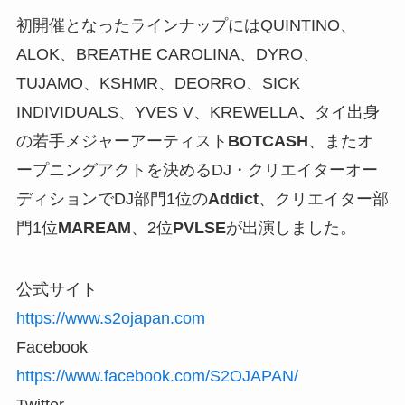
初開催となったラインナップにはQUINTINO、
ALOK、BREATHE CAROLINA、DYRO、
TUJAMO、KSHMR、DEORRO、SICK
INDIVIDUALS、YVES V、KREWELLA
、
タイ出身
の若手メジャーアーティスト
BOTCASH
、またオ
ープニングアクトを決めるDJ・クリエイターオー
ディションでDJ部門1位の
Addict
‬、クリエイター部
門1位
MAREAM
‬、2位
PVLSE
‬が出演しました。
公式サイト
https://www.s2ojapan.com
Facebook
https://www.facebook.com/S2OJAPAN/