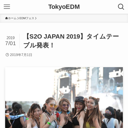
TokyoEDM
ホーム
EDMフェス
【S2O JAPAN 2019】タイムテー
2019
7/01
ブル発表！
2019年7月1日