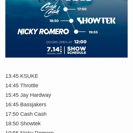
13:45 KSUKE
14:45 Throttle
15:45 Jay Hardway
16:45 Bassjakers
17:50 Cash Cash
18:50 Showtek
19:55 Nicky Romero