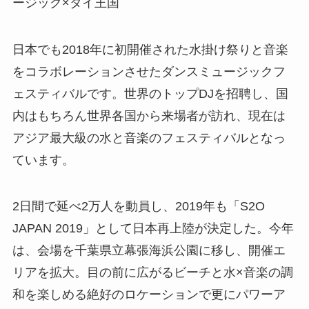
ージック×タイ王国
日本でも2018年に初開催された水掛け祭りと音楽
をコラボレーションさせたダンスミュージックフ
ェスティバルです。世界のトップDJを招聘し、国
内はもちろん世界各国から来場者が訪れ、現在は
アジア最大級の水と音楽のフェスティバルとなっ
ています。
2日間で延べ2万人を動員し、2019年も「S2O
JAPAN 2019」として日本再上陸が決定した。今年
は、会場を千葉県立幕張海浜公園に移し、開催エ
リアを拡大。目の前に広がるビーチと水×音楽の調
和を楽しめる絶好のロケーションで更にパワーア