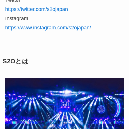
Twitter
https://twitter.com/s2ojapan
Instagram
https://www.instagram.com/s2ojapan/
S2Oとは