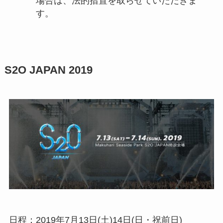
場合は、法的措置を取らせていただきま
す。
S2O JAPAN 2019
日程：2019年7月13日(土)14日(日・祝前日)