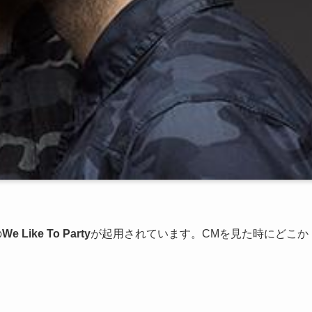
の
We Like To Party
が起用されています。CMを見た時にどこか
。