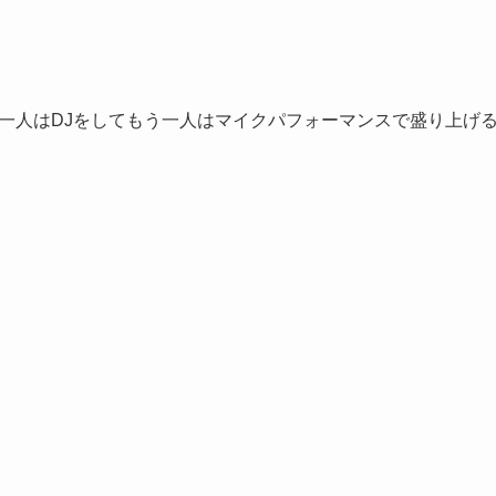
。一人はDJをしてもう一人はマイクパフォーマンスで盛り上げ