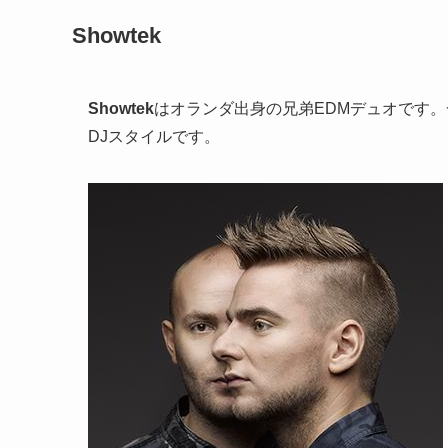
Showtek
Showtek
はオランダ出身の兄弟EDMデュオです
DJスタイルです。