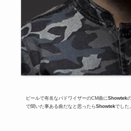
ビールで有名なバドワイザーのCM曲に
Showtek
で聞いた事ある曲だなと思ったら
Showtek
でした