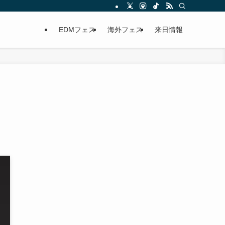
EDMフェス
海外フェス
来日情報