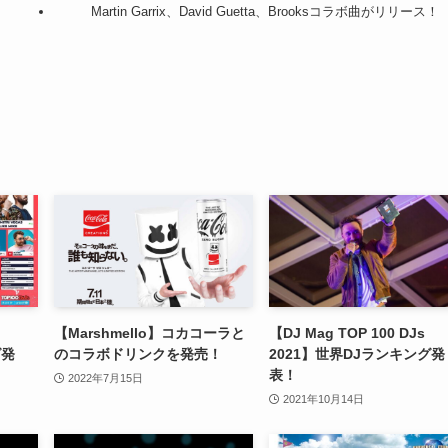
Martin Garrix、David Guetta、Brooksコラボ曲がリリース！
【Marshmello】コカコーラと
【DJ Mag TOP 100 DJs
グ発
のコラボドリンクを発売！
2021】世界DJランキング発
表！
2022年7月15日
2021年10月14日