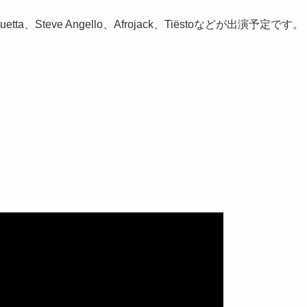
 Guetta、Steve Angello、Afrojack、Tiëstoなどが出演予定です。