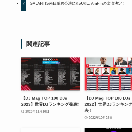
GALANTIS来日単独公演にKSUKE, AmPmの出演決定！
関連記事
【DJ Mag TOP 100 DJs
【DJ Mag TOP 100 DJs
2023】世界DJランキング発表❗️
2022】世界DJランキン
表！
2023年11月16日
2022年10月28日