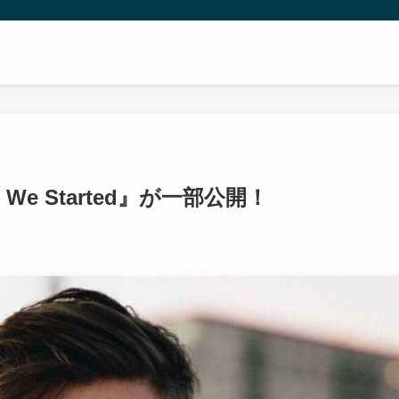
at We Started』が一部公開！