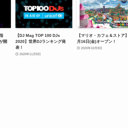
指
【DJ Mag TOP 100 DJs
【マリオ・カフェ＆ストア】
が開
2020】世界DJランキング発
月16日(金)オープン！
表！
2020年10月8日
2020年11月8日