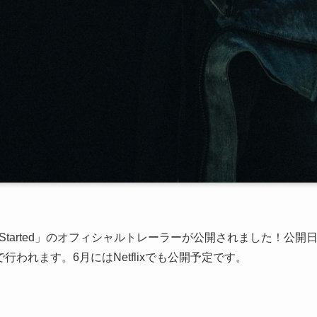
 Started」のオフィシャルトレーラーが公開されました！公開
行われます。6月にはNetflixでも公開予定です。