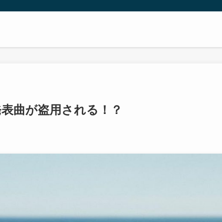
つの未発表曲が盗用される！？