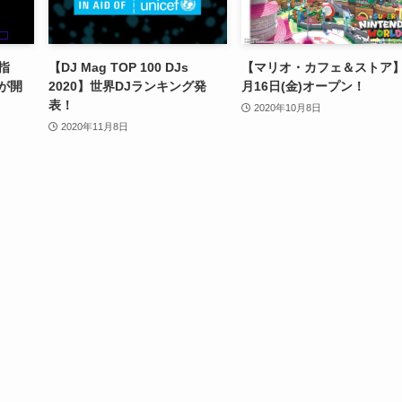
指
【DJ Mag TOP 100 DJs
【マリオ・カフェ＆ストア】
が開
2020】世界DJランキング発
月16日(金)オープン！
表！
2020年10月8日
2020年11月8日