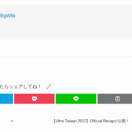
8oBgW6k
たらシェアしてね！
【Ultra Taiwan 2017】Official Recapが公開！