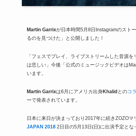
Martin Garrix
が日本時間5月8日Instagramのス
るのを見つけた」と公開しました！
「フェスでプレイ、ライブストリームした音源をリ
は悲しい」今後「公式のミュージックビデオはMart
います。
Martin Garrix
は6月にアメリカ出身
Khalid
との
コ
ーで発表されています。
日本に来日が決まっており2017年に続きZOZO
JAPAN 2018
2日目の5月13日(日)に出演予定と