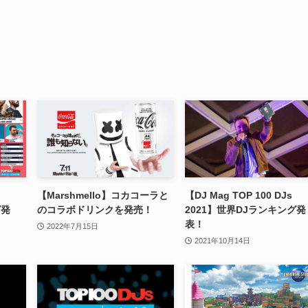
【Marshmello】コカコーラと
【DJ Mag TOP 100 DJs
グ発
のコラボドリンクを発売！
2021】世界DJランキング発
表！
2022年7月15日
2021年10月14日