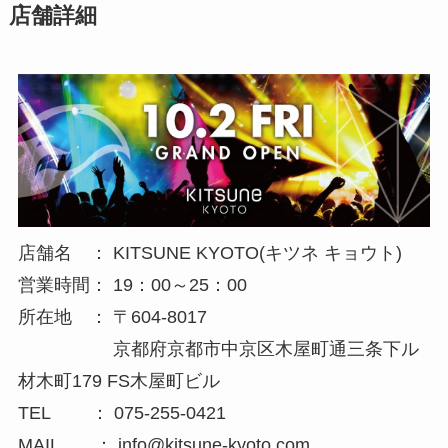
店舗詳細
店舗名 ： KITSUNE KYOTO(キツネ キョウト)
営業時間： 19：00～25：00
所在地 ： 〒604-8017
京都府京都市中京区木屋町通三条下ル
材木町179 FS木屋町ビル
TEL ： 075-255-0421
MAIL ： info@kitsune-kyoto.com