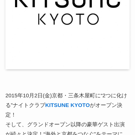
2015年10月2日(金)京都・三条木屋町に“2つに化け
る”ナイトクラブ
KITSUNE KYOTO
がオープン決
定！
そして、グランドオープン以降の豪華ゲスト出演
が続々と決定！“海外と京都をつなぐ”をテーマに、