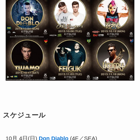
スケジュール
10月 4日(日)
Don Diablo
(4F／SEA)