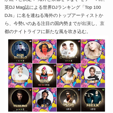
英DJ Mag誌による世界DJランキング「Top 100
DJs」に名を連ねる海外のトップアーティストか
ら、今勢いのある注目の国内勢までが出演し、京
都のナイトライフに新たな風を吹き込む。