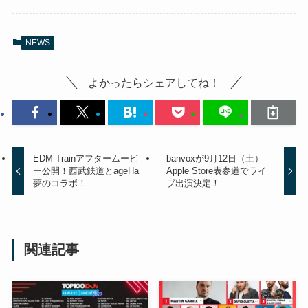
NEWS
よかったらシェアしてね！
EDM Trainアフタームービ
banvoxが9月12日（土）
ー公開！西武鉄道とageHa
Apple Store表参道でライ
夢のコラボ！
ブ出演決定！
関連記事