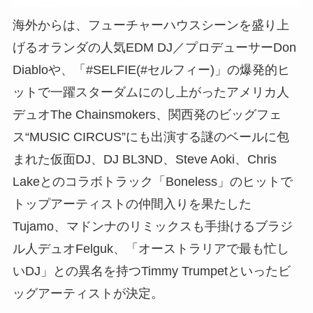
海外からは、フューチャーハウスシーンを盛り上
げるオランダの人気EDM DJ／プロデューサーDon
Diabloや、「#SELFIE(#セルフィー)」の爆発的ヒ
ットで一躍スターダムにのし上がったアメリカ人
デュオThe Chainsmokers、関西発のビッグフェ
ス“MUSIC CIRCUS”にも出演する謎のベールに包
まれた仮面DJ、DJ BL3ND、Steve Aoki、Chris
Lakeとのコラボトラック「Boneless」のヒットで
トップアーティストの仲間入りを果たした
Tujamo、マドンナのリミックスも手掛けるブラジ
ル人デュオFelguk、「オーストラリアで最も忙し
いDJ」との異名を持つTimmy Trumpetといったビ
ッグアーティストが決定。