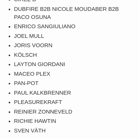
DUBFIRE B2B NICOLE MOUDABER B2B
PACO OSUNA
ENRICO SANGIULIANO
JOEL MULL
JORIS VOORN
KÖLSCH
LAYTON GIORDANI
MACEO PLEX
PAN-POT
PAUL KALKBRENNER
PLEASUREKRAFT
REINIER ZONNEVELD
RICHIE HAWTIN
SVEN VÄTH