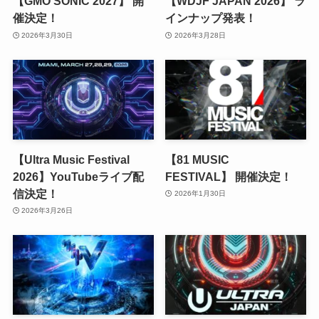
【GMO SONIC 2027】 開
【WDJF JAPAN 2026】 ラ
催決定！
インナップ発表！
2026年3月30日
2026年3月28日
【Ultra Music Festival
【81 MUSIC
2026】YouTubeライブ配
FESTIVAL】 開催決定！
信決定！
2026年1月30日
2026年3月26日