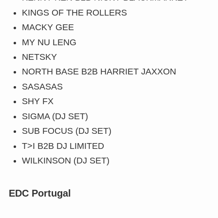
KINGS OF THE ROLLERS
MACKY GEE
MY NU LENG
NETSKY
NORTH BASE B2B HARRIET JAXXON
SASASAS
SHY FX
SIGMA (DJ SET)
SUB FOCUS (DJ SET)
T>I B2B DJ LIMITED
WILKINSON (DJ SET)
EDC Portugal