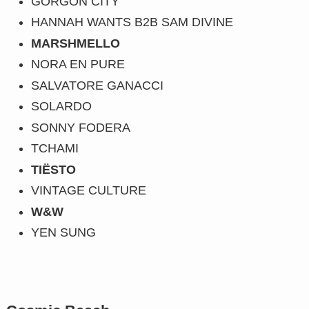
GORGON CITY
HANNAH WANTS B2B SAM DIVINE
MARSHMELLO
NORA EN PURE
SALVATORE GANACCI
SOLARDO
SONNY FODERA
TCHAMI
TIËSTO
VINTAGE CULTURE
W&W
YEN SUNG