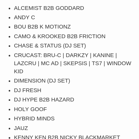
ALCEMIST B2B GODDARD
ANDY C
BOU B2B K MOTIONZ
CAMO & KROOKED B2B FRICTION
CHASE & STATUS (DJ SET)
CRUCAST: BRU-C | DARKZY | KANINE |
LAZCRU | MC AD | SKEPSIS | TS7 | WINDOW
KID
DIMENSION (DJ SET)
DJ FRESH
DJ HYPE B2B HAZARD
HOLY GOOF
HYBRID MINDS
JAUZ
KENNY KEN B2B NICKY BLACKMARKET