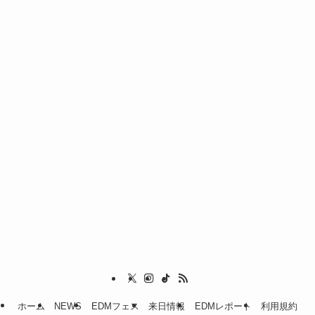
ホーム
NEWS
EDMフェス
来日情報
EDMレポート
利用規約