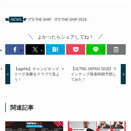
NEWS
IT'S THE SHIP
IT'S THE SHIP 2018
よかったらシェアしてね！
【ageHa】チャンピオンズ
【ULTRA JAPAN 2018】ラ
リーグ決勝をクラブで見よ
インナップ発表時期予想し
う！
てみた！
関連記事