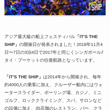
アジア最大級の船上フェスティバル
「IT’S THE
SHIP」
の開催日が発表されました！2018年11月4
日〜7日の3泊4日で2017年と同じくシンガポール⇄
タイ・プーケットの往復航路となっています。
「IT’S THE SHIP」
は2014年から開催され、毎年
約4000人の乗客に加え、クルーザー船内にはウォ
ータースライダー、ボーリング場、カジノ、ミニ
ゴルフ、ロッククライミング、スパ、サロンなど
の設備に加え、35店舗のレストラン、バー、クラ