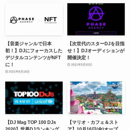
【音楽ジャンルで日本
【次世代のスターDJを目指
初！】DJにフォーカスした
せ！】DJオーディションが
デジタルコンテンツがNFT
開催決定！
に！
2021年5月20日
2021年6月16日
【DJ Mag TOP 100 DJs
【マリオ・カフェ＆スト
2020】世界DJランキング
ア】10月16日(金)オープ