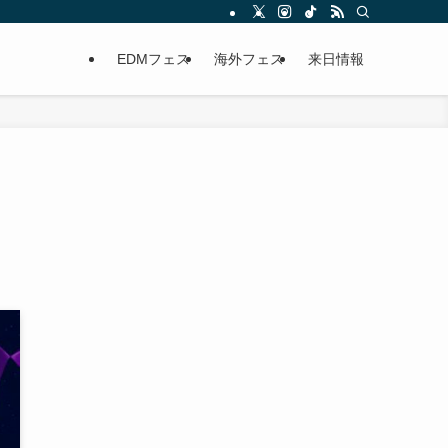
EDMフェス
海外フェス
来日情報