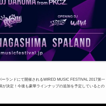
ンドにて開催されるWIRED MUSIC FESTIVAL 2017第一
演が決定！今後も豪華ラインナップの追加を予定しているとの