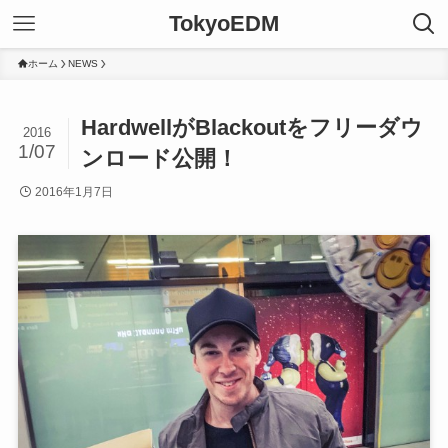
TokyoEDM
ホーム
NEWS
HardwellがBlackoutをフリーダウ
2016
1/07
ンロード公開！
2016年1月7日