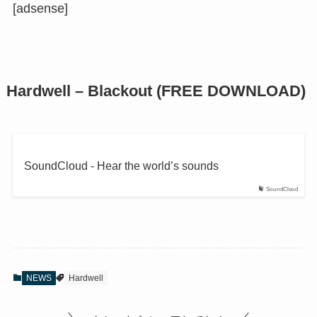
[adsense]
Hardwell – Blackout (FREE DOWNLOAD)
SoundCloud - Hear the world’s sounds
SoundCloud
NEWS
Hardwell