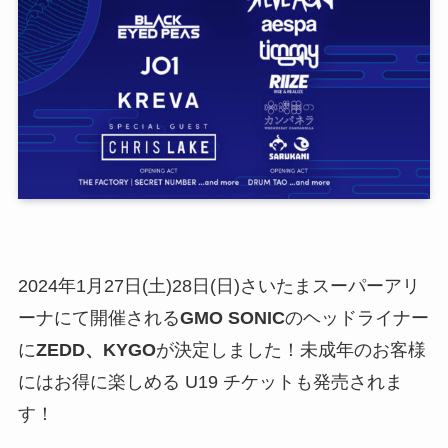
2024年1月27日(土)28日(日)さいたまスーパーアリ
ーナにて開催される
GMO SONIC
のヘッドライナー
に
ZEDD、KYGO
が決定しました！未成年のお客様
にはお得に楽しめる U19 チケットも発売されま
す！